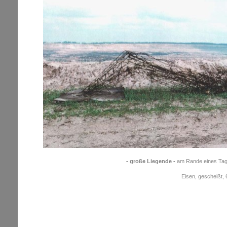
- große Liegende -
am Rande eines Tage
Eisen, gescheißt, 6 m x 30 