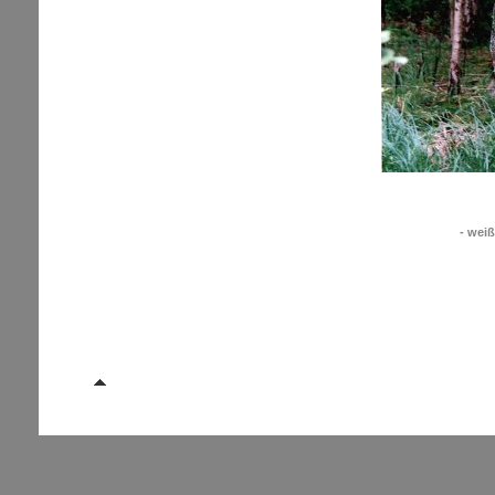
- weiß
Drahtgeflecht in Bir